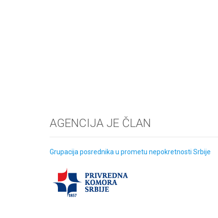
AGENCIJA JE ČLAN
Grupacija posrednika u prometu nepokretnosti Srbije