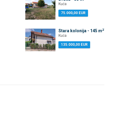
Kuća
75.000,00 EUR
2
Stara kolonija - 145 m
Kuća
135.000,00 EUR