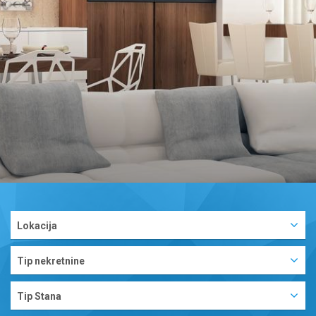
Lokacija
Tip nekretnine
Tip Stana