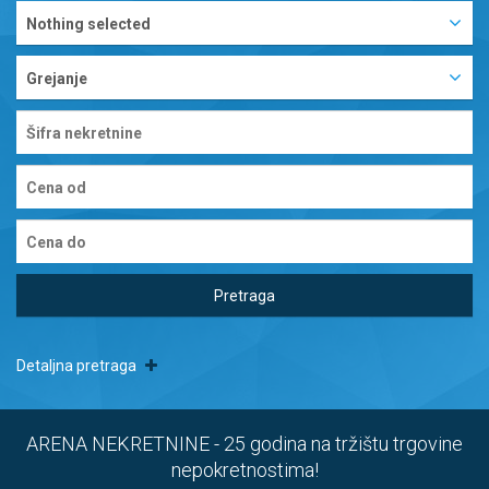
Nothing selected
Grejanje
Pretraga
Detaljna pretraga
ARENA NEKRETNINE - 25 godina na tržištu trgovine
nepokretnostima!