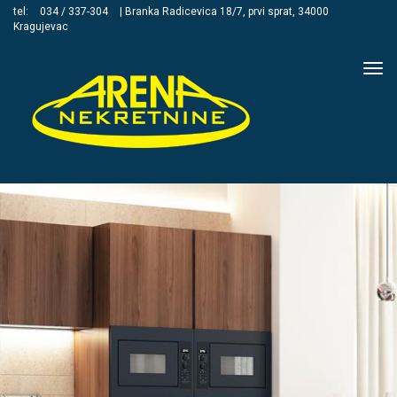
tel:
034 / 337-304
| Branka Radicevica 18/7, prvi sprat, 34000
Kragujevac
Tog
navi