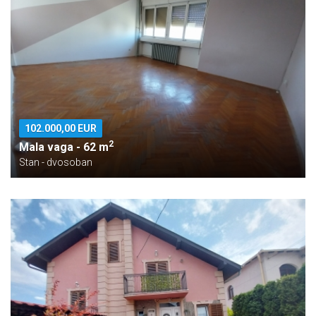
102.000,00 EUR
2
Mala vaga - 62 m
Stan - dvosoban