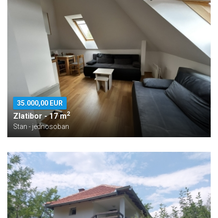
35.000,00 EUR
2
Zlatibor - 17 m
Stan - jednosoban