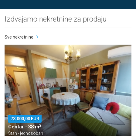
Izdvajamo nekretnine za prodaju
Sve nekretnine
78.000,00 EUR
2
Centar - 38 m
Stan - jednosoban