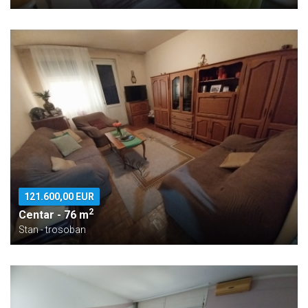
121.600,00 EUR
2
Centar - 76 m
Stan - trosoban