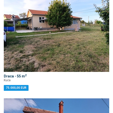
2
Draca - 55 m
Kuća
75.000,00 EUR