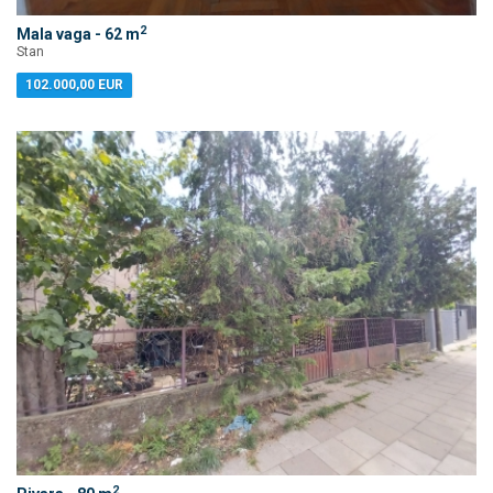
2
Mala vaga - 62 m
Stan
102.000,00 EUR
2