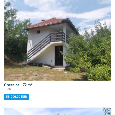
2
Grosnica - 72 m
Kuća
58.000,00 EUR