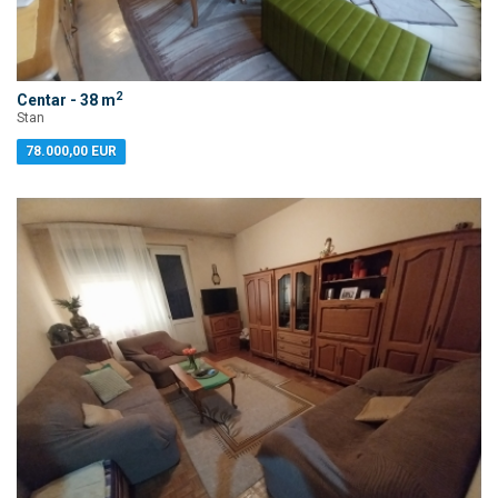
2
Centar - 38 m
Stan
78.000,00 EUR