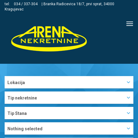
tel:
034 / 337-304
| Branka Radicevica 18/7, prvi sprat, 34000
Kragujevac
Tog
navi
Lokacija
Tip nekretnine
Tip Stana
Nothing selected