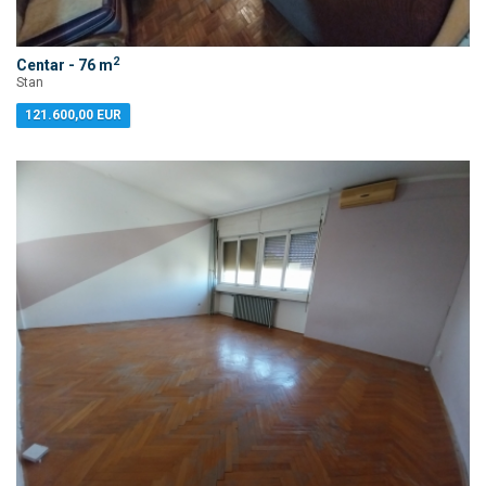
2
Centar - 76 m
Stan
121.600,00 EUR