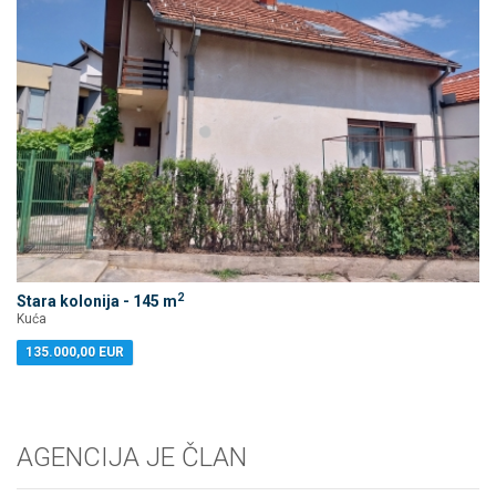
2
Stara kolonija - 145 m
Kuća
135.000,00 EUR
AGENCIJA JE ČLAN