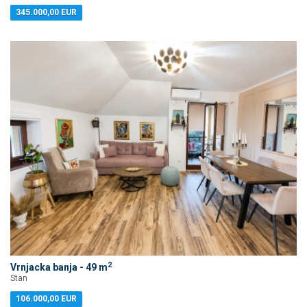
345.000,00 EUR
2
Vrnjacka banja - 49 m
Stan
106.000,00 EUR