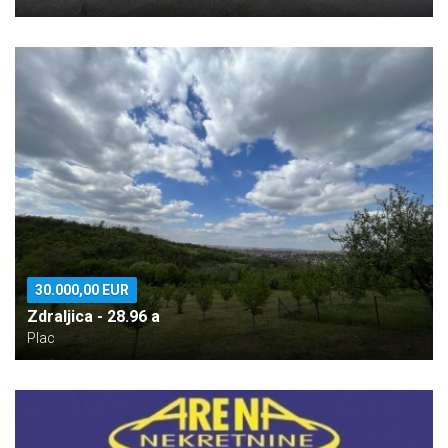
30.000,00 EUR
Zdraljica - 28.96 a
Plac