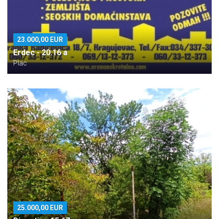
23.000,00 EUR
Erdec - 20.16 a
Plac
25.000,00 EUR