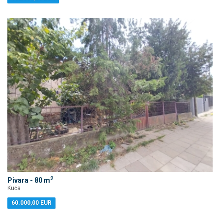
2
Pivara - 80 m
Kuća
60.000,00 EUR