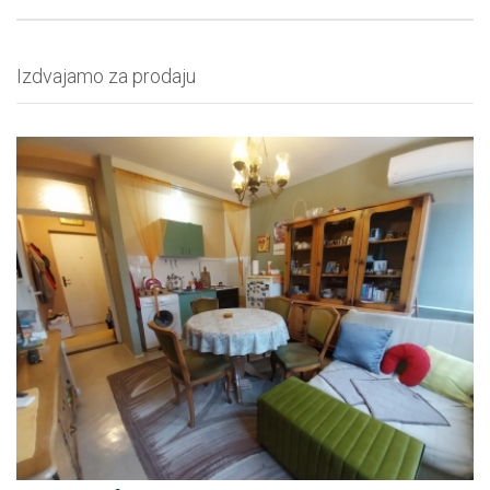
Izdvajamo za prodaju