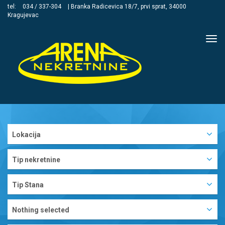
tel:
034 / 337-304
| Branka Radicevica 18/7, prvi sprat, 34000
Kragujevac
Tog
navi
Lokacija
Tip nekretnine
Tip Stana
Nothing selected