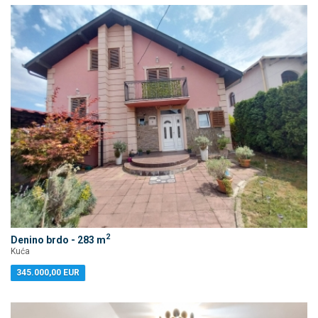
2
Denino brdo - 283 m
Kuća
345.000,00 EUR