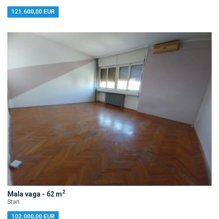
121.600,00 EUR
2
Mala vaga - 62 m
Stan
102.000,00 EUR