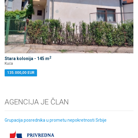
2
Stara kolonija - 145 m
Kuća
135.000,00 EUR
AGENCIJA JE ČLAN
Grupacija posrednika u prometu nepokretnosti Srbije