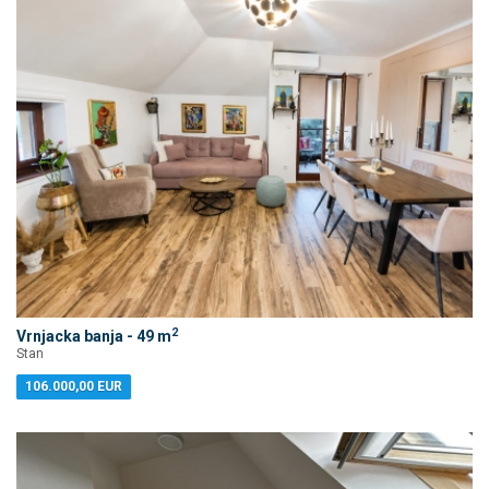
2
Vrnjacka banja - 49 m
Stan
106.000,00 EUR