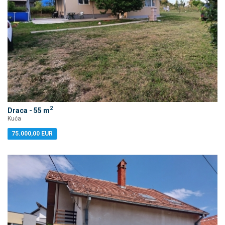
2
Draca - 55 m
Kuća
75.000,00 EUR