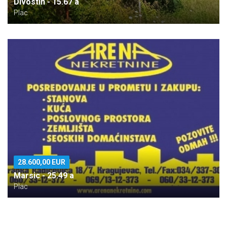
Divostin - 15.67 a
Plac
28.600,00 EUR
Marsic - 25.49 a
Plac