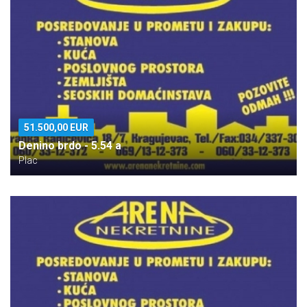
51.500,00 EUR
Denino brdo - 5.54 a
Plac