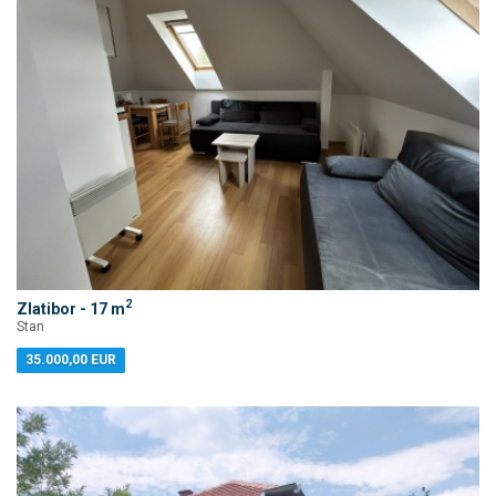
2
Zlatibor - 17 m
Stan
35.000,00 EUR