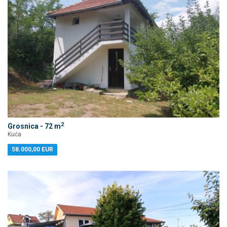
2
Grosnica - 72 m
Kuća
58.000,00 EUR