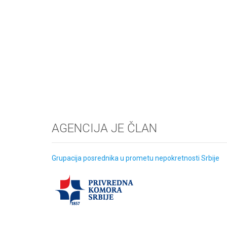
AGENCIJA JE ČLAN
Grupacija posrednika u prometu nepokretnosti Srbije