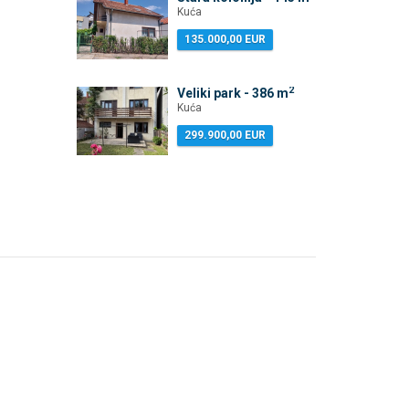
Kuća
135.000,00 EUR
2
Veliki park - 386 m
Kuća
299.900,00 EUR