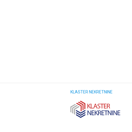
KLASTER NEKRETNINE