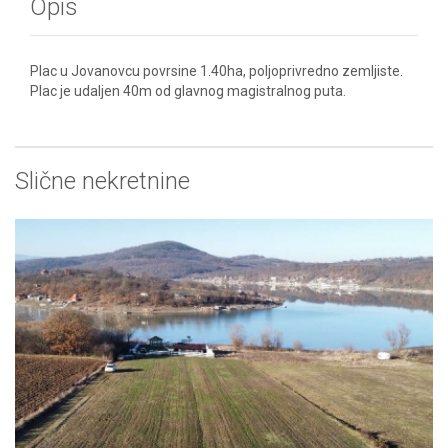
Opis
Plac u Jovanovcu povrsine 1.40ha, poljoprivredno zemljiste.
Plac je udaljen 40m od glavnog magistralnog puta.
Slične nekretnine