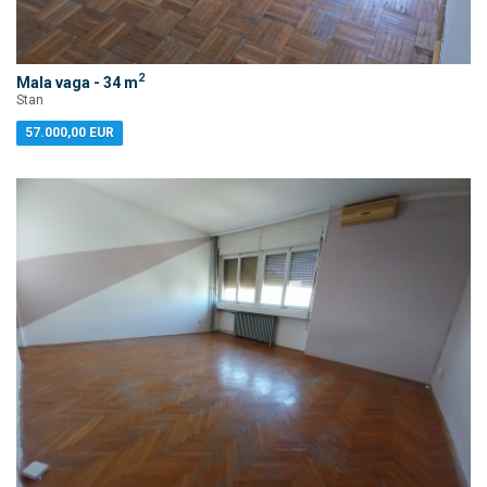
2
Mala vaga - 34 m
Stan
57.000,00 EUR