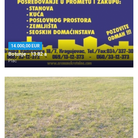
14.000,00 EUR
Botunje - 13.82 a
Plac