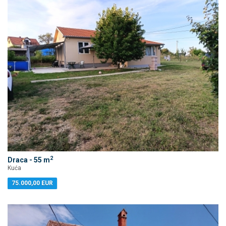
2
Draca - 55 m
Kuća
75.000,00 EUR