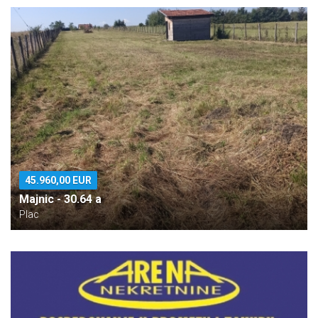
45.960,00 EUR
Majnic - 30.64 a
Plac