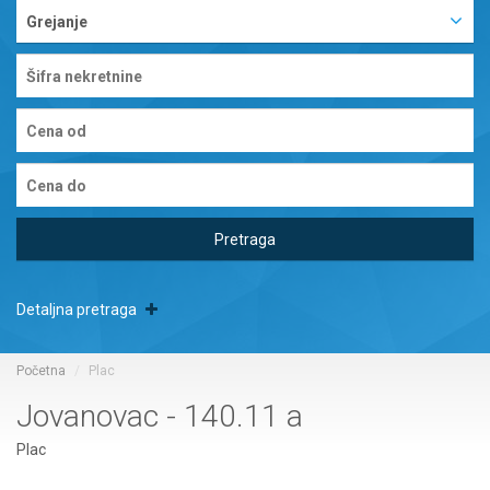
Grejanje
Pretraga
Detaljna pretraga
Početna
Plac
Jovanovac - 140.11 a
Plac