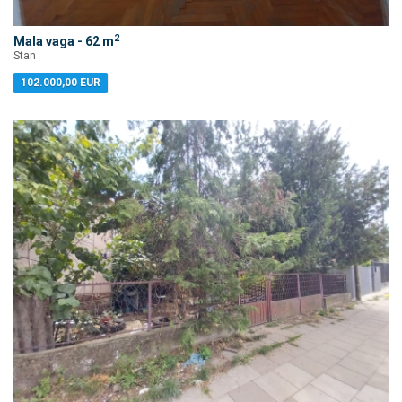
2
Mala vaga - 62 m
Stan
102.000,00 EUR