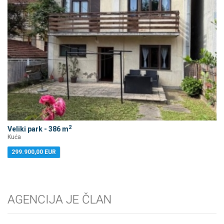
2
Veliki park - 386 m
Kuća
299.900,00 EUR
AGENCIJA JE ČLAN