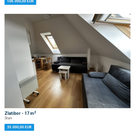
106.000,00 EUR
2
Zlatibor - 17 m
Stan
35.000,00 EUR