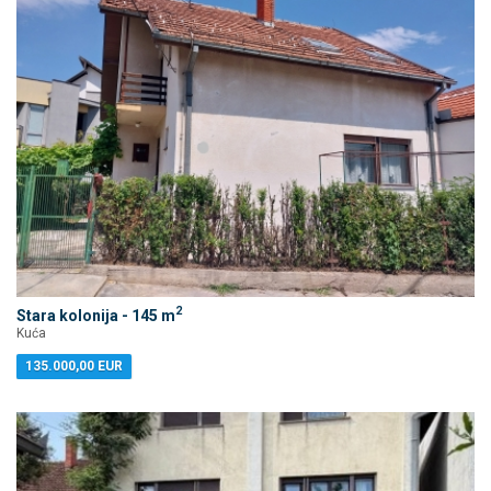
2
Stara kolonija - 145 m
Kuća
135.000,00 EUR