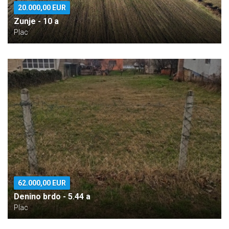
20.000,00 EUR
Zunje - 10 a
Plac
62.000,00 EUR
Denino brdo - 5.44 a
Plac