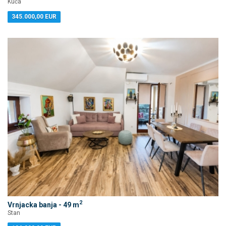
Kuća
345.000,00 EUR
2
Vrnjacka banja - 49 m
Stan