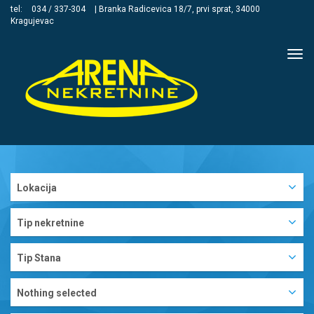
tel:
034 / 337-304
| Branka Radicevica 18/7, prvi sprat, 34000
Kragujevac
Tog
navi
Lokacija
Tip nekretnine
Tip Stana
Nothing selected