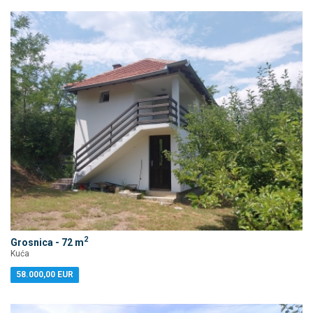
2
Grosnica - 72 m
Kuća
58.000,00 EUR