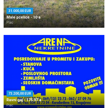
31.000,00 EUR
Male pcelice - 10 a
Plac
73.200,00 EUR
Ravni gaj - 175.97 a
Plac