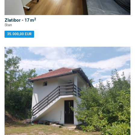
2
Zlatibor - 17 m
Stan
35.000,00 EUR