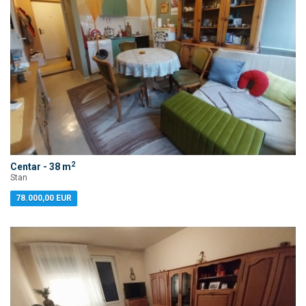
2
Centar - 38 m
Stan
78.000,00 EUR