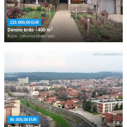
225.000,00 EUR
2
Denino brdo - 400 m
Kuća - cetvorosoban i veci
85.000,00 EUR
2