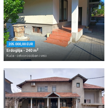
205.000,00 EUR
2
Erdoglija - 240 m
Kuća - cetvorosoban i veci