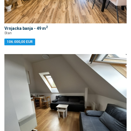
2
Vrnjacka banja - 49 m
Stan
106.000,00 EUR