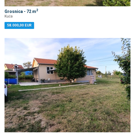
2
Grosnica - 72 m
Kuća
58.000,00 EUR