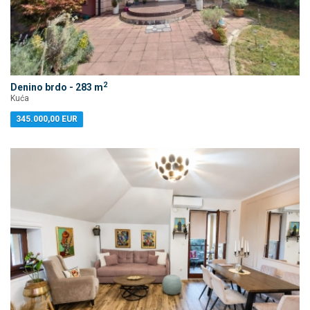
2
Denino brdo - 283 m
Kuća
345.000,00 EUR