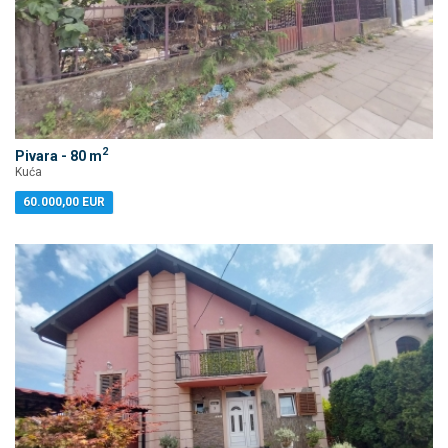
2
Pivara - 80 m
Kuća
60.000,00 EUR