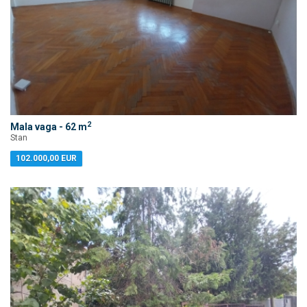
2
Mala vaga - 62 m
Stan
102.000,00 EUR