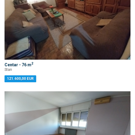
2
Centar - 76 m
Stan
121.600,00 EUR