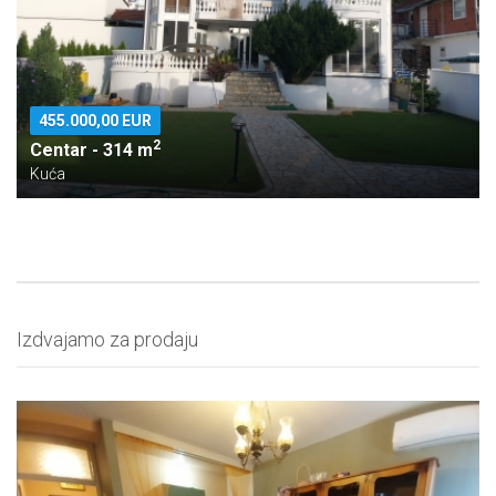
455.000,00 EUR
2
Centar - 314 m
Kuća
Izdvajamo za prodaju