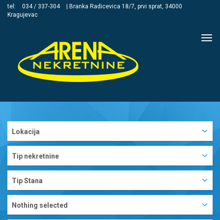
tel:
034 / 337-304
| Branka Radicevica 18/7, prvi sprat, 34000
Kragujevac
Tog
navi
Lokacija
Tip nekretnine
Tip Stana
Nothing selected